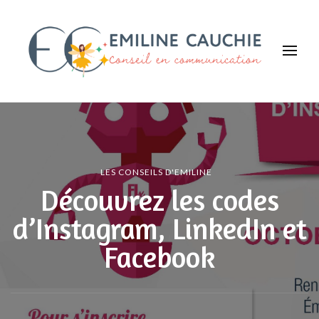
Emiline CAUCHIE
Faites savoir que vous existez !
LES CONSEILS D'EMILINE
Découvrez les codes
d’Instagram, LinkedIn et
Facebook