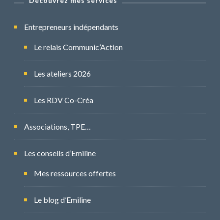
Découvrez mes services
Entrepreneurs indépendants
Le relais Communic’Action
Les ateliers 2026
Les RDV Co-Créa
Associations, TPE…
Les conseils d’Emiline
Mes ressources offertes
Le blog d’Emiline