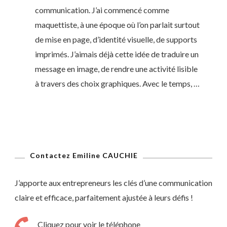
communication. J’ai commencé comme
maquettiste, à une époque où l’on parlait surtout
de mise en page, d’identité visuelle, de supports
imprimés. J’aimais déjà cette idée de traduire un
message en image, de rendre une activité lisible
à travers des choix graphiques. Avec le temps, …
Contactez Emiline CAUCHIE
J’apporte aux entrepreneurs les clés d’une communication
claire et efficace, parfaitement ajustée à leurs défis !
Cliquez pour voir le téléphone