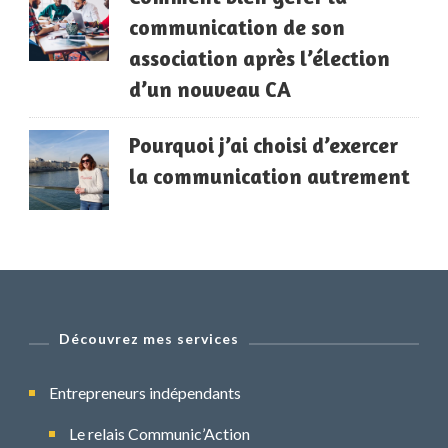
communication de son
association après l’élection
d’un nouveau CA
Pourquoi j’ai choisi d’exercer
la communication autrement
Découvrez mes services
Entrepreneurs indépendants
Le relais Communic’Action