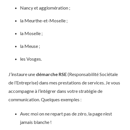
Nancy et agglomération ;
la Meurthe-et-Moselle ;
la Moselle ;
la Meuse ;
les Vosges.
J’instaure une
démarche RSE
(Responsabilité Sociétale
de l’Entreprise) dans mes prestations de services. Je vous
accompagne à l’intégrer dans votre stratégie de
communication. Quelques exemples :
Avec moi on ne repart pas de zéro, la page n’est
jamais blanche !