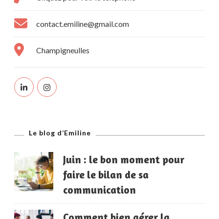
contact.emiline@gmail.com
Champigneulles
Le blog d’Emiline
Juin : le bon moment pour
faire le bilan de sa
communication
Comment bien gérer la