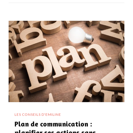
LES CONSEILS D'EMILINE
Plan de communication :
planifier ses actions sans