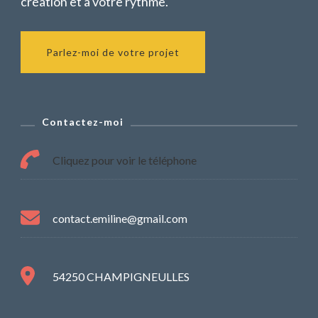
création et à votre rythme.
Parlez-moi de votre projet
Contactez-moi
Cliquez pour voir le téléphone
contact.emiline@gmail.com
54250 CHAMPIGNEULLES