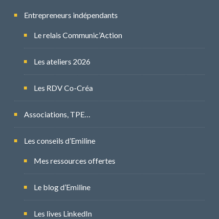
Entrepreneurs indépendants
Le relais Communic’Action
Les ateliers 2026
Les RDV Co-Créa
Associations, TPE…
Les conseils d’Emiline
Mes ressources offertes
Le blog d’Emiline
Les lives LinkedIn