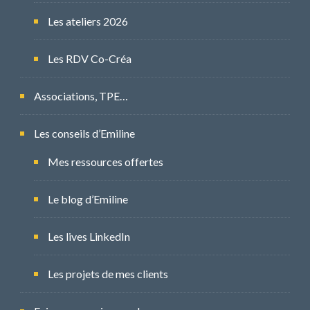
Les ateliers 2026
Les RDV Co-Créa
Associations, TPE…
Les conseils d’Emiline
Mes ressources offertes
Le blog d’Emiline
Les lives LinkedIn
Les projets de mes clients