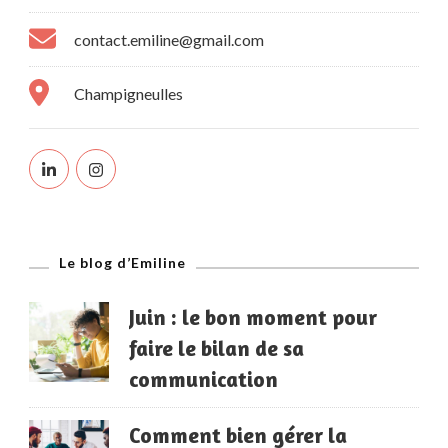
contact.emiline@gmail.com
Champigneulles
Le blog d’Emiline
Juin : le bon moment pour
faire le bilan de sa
communication
Comment bien gérer la