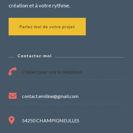
création et à votre rythme.
Parlez-moi de votre projet
Contactez-moi
Cliquez pour voir le téléphone
contact.emiline@gmail.com
54250 CHAMPIGNEULLES