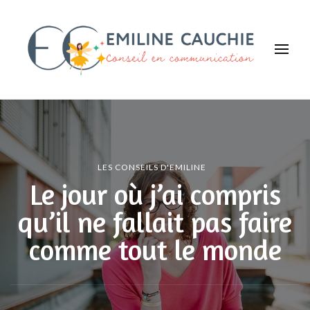
Emiline CAUCHIE
Faites savoir que vous existez !
LES CONSEILS D'EMILINE
Le jour où j’ai compris
qu’il ne fallait pas faire
comme tout le monde