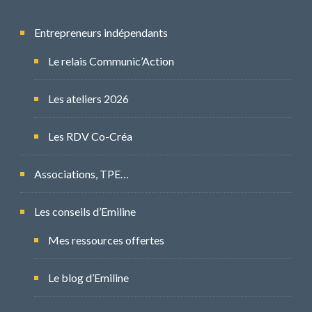
Entrepreneurs indépendants
Le relais Communic’Action
Les ateliers 2026
Les RDV Co-Créa
Associations, TPE…
Les conseils d’Emiline
Mes ressources offertes
Le blog d’Emiline