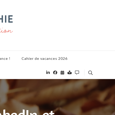
ance !
Cahier de vacances 2026
nkedIn et