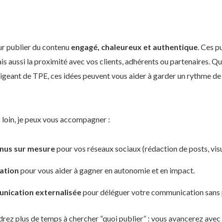
ur publier du contenu
engagé, chaleureux et authentique
. Ces p
ais aussi la proximité avec vos clients, adhérents ou partenaires. 
rigeant de TPE, ces idées peuvent vous aider à garder un rythme d
s loin, je peux vous accompagner :
enus sur mesure
pour vos réseaux sociaux (rédaction de posts, visue
ation
pour vous aider à gagner en autonomie et en impact.
nication externalisée
pour déléguer votre communication sans p
rez plus de temps à chercher “quoi publier” : vous avancerez avec u