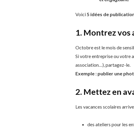
Voici
5 idées de publicatio
1. Montrez vos 
Octobre est le mois de sensib
Si votre entreprise ou votre 
association…), partagez-le.
Exemple : publier une phot
2. Mettez en av
Les vacances scolaires arriven
des ateliers pour les en