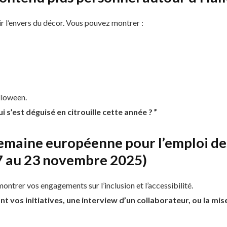
 l’envers du décor. Vous pouvez montrer :
lloween.
 s’est déguisé en citrouille cette année ? ”
Semaine européenne pour l’emploi d
7 au 23 novembre 2025)
ntrer vos engagements sur l’inclusion et l’accessibilité.
t vos initiatives, une interview d’un collaborateur, ou la mis