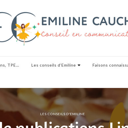
ons, TPE…
Les conseils d’Emiline
Faisons connaiss
LES CONSEILS D'EMILINE
de publications Li