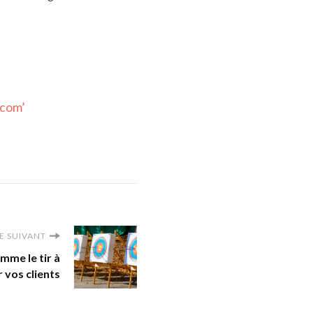
 com’
E SUIVANT
mme le tir à
r vos clients