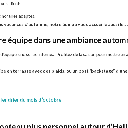
vos clients,
 horaires adaptés.
es vacances d’automne, notre équipe vous accueille aussi le s
tre équipe dans une ambiance autom
d’équipe, une sortie interne… Profitez de la saison pour mettre en
pe en terrasse avec des plaids, ou un post “backstage” d’une
lendrier du mois d’octobre
contenu plus personnel autour d’Ha