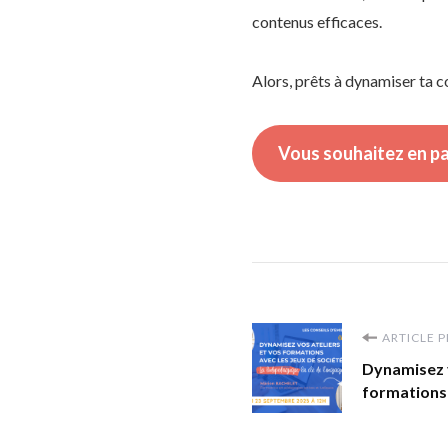
contenus efficaces.
Alors, prêts à dynamiser ta
Vous souhaitez en pa
Navigation
ARTICLE 
Dynamisez v
d'article
formations 