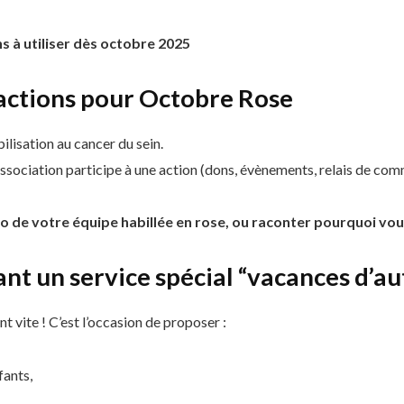
ns à utiliser dès octobre 2025
actions pour Octobre Rose
ilisation au cancer du sein.
association participe à une action (dons, évènements, relais de com
o de votre équipe habillée en rose, ou raconter pourquoi vo
ant un service spécial “vacances d’a
t vite ! C’est l’occasion de proposer :
fants,