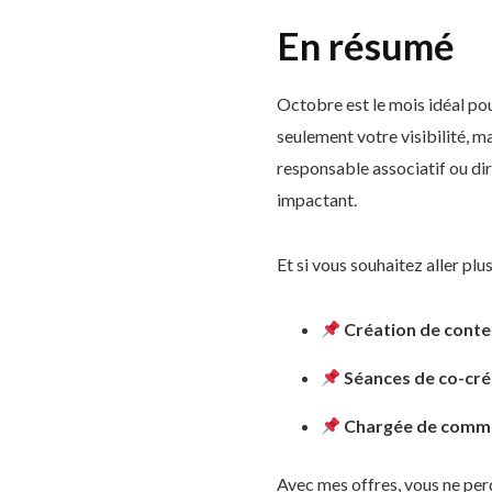
En résumé
Octobre est le mois idéal po
seulement votre visibilité, m
responsable associatif ou di
impactant.
Et si vous souhaitez aller plu
Création de cont
Séances de co-cré
Chargée de commu
Avec mes offres, vous ne perd