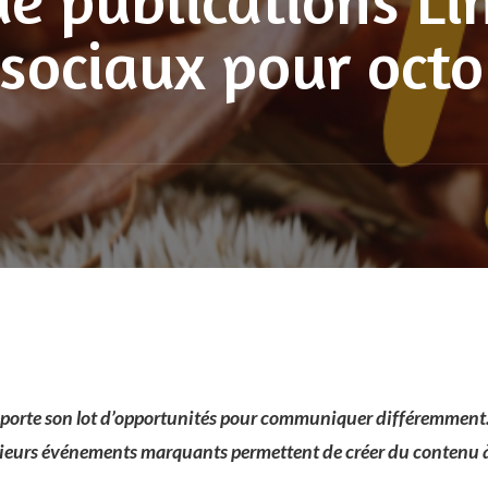
sociaux pour oct
porte son lot d’opportunités pour communiquer différemment
sieurs événements marquants permettent de créer du contenu à