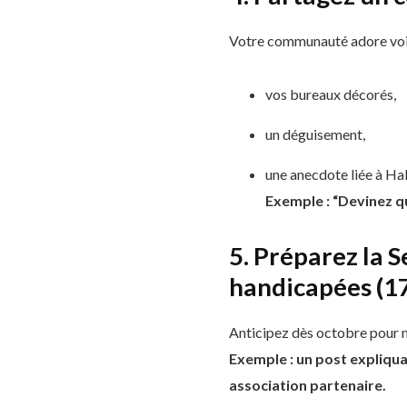
Votre communauté adore voir
vos bureaux décorés,
un déguisement,
une anecdote liée à Ha
Exemple : “Devinez qui
5. Préparez la 
handicapées (1
Anticipez dès octobre pour mo
Exemple : un post expliquan
association partenaire.