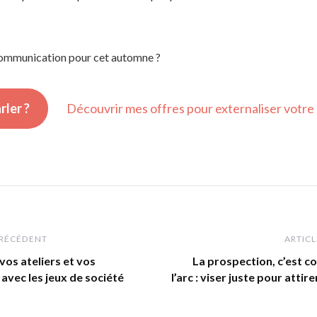
 communication pour cet automne ?
rler ?
Découvrir mes offres pour externaliser votre
PRÉCÉDENT
ARTICL
os ateliers et vos
La prospection, c’est co
avec les jeux de société
l’arc : viser juste pour attire