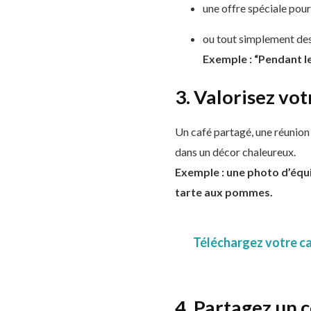
une offre spéciale pour 
ou tout simplement des
Exemple : “Pendant l
3. Valorisez vo
Un café partagé, une réunion 
dans un décor chaleureux.
Exemple : une photo d’équi
tarte aux pommes.
Téléchargez votre ca
4. Partagez un 