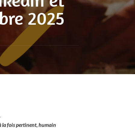
obre 2025
.
 la fois pertinent, humain