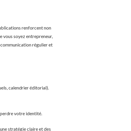
ublications renforcent non
Que vous soyez entrepreneur,
e communication régulier et
ls, calendrier éditorial).
erdre votre identité.
ne stratégie claire et des