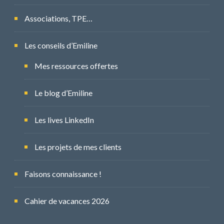
Associations, TPE…
Les conseils d’Emiline
Mes ressources offertes
Le blog d’Emiline
Les lives LinkedIn
Les projets de mes clients
Faisons connaissance !
Cahier de vacances 2026