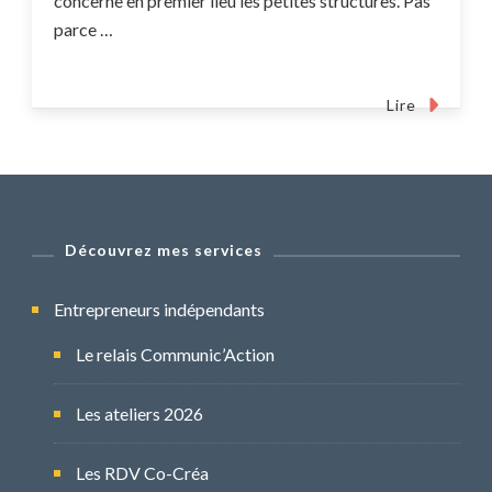
concerne en premier lieu les petites structures. Pas
parce …
Lire
Découvrez mes services
Entrepreneurs indépendants
Le relais Communic’Action
Les ateliers 2026
Les RDV Co-Créa